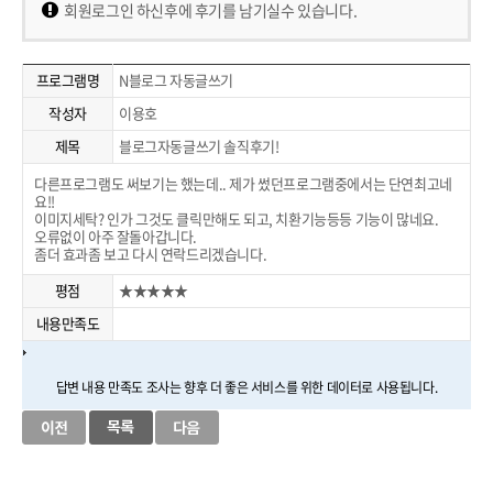
회원로그인 하신후에 후기를 남기실수 있습니다.
프로그램명
N블로그 자동글쓰기
작성자
이용호
제목
블로그자동글쓰기 솔직후기!
다른프로그램도 써보기는 했는데.. 제가 썼던프로그램중에서는 단연최고네
요!!
이미지세탁? 인가 그것도 클릭만해도 되고, 치환기능등등 기능이 많네요.
오류없이 아주 잘돌아갑니다.
좀더 효과좀 보고 다시 연락드리겠습니다.
평점
★★★★★
내용만족도
답변 내용 만족도 조사는 향후 더 좋은 서비스를 위한 데이터로 사용됩니다.