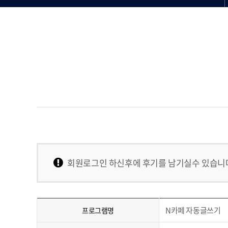
회원로그인 하신후에 후기를 남기실수 있습니
N카페 자동글쓰기
프로그램명