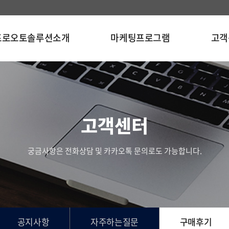
프로오토솔루션소개
마케팅프로그램
고객
고객센터
궁금사항은 전화상담 및 카카오톡 문의로도 가능합니다.
공지사항
자주하는질문
구매후기