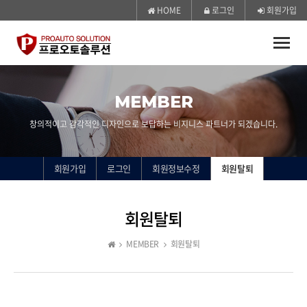
HOME
로그인
회원가입
Toggle
naviga
MEMBER
창의적이고 감각적인 디자인으로 보답하는 비지니스 파트너가 되겠습니다.
회원가입
로그인
회원정보수정
회원탈퇴
회원탈퇴
MEMBER
회원탈퇴