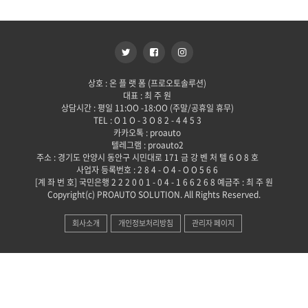
상호 : 온 플 랫 폼 (프로오토솔루션)
대표 : 최 주 원
상담시간 : 평일 11:OO -18:OO (주말/공휴일 휴무)
TEL : O 1 O - 3 O 8 2 - 4 4 5 3
카카오톡 : proauto
텔레그램 : proauto2
주소 : 경기도 안양시 동안구 시민대로 171 금 강 벤 처 텔 6 O 8 호
사업자 등록번호 : 2 8 4 - O 4 - O O 5 6 6
[계 좌 번 호] 국민은행 2 2 2 0 0 1 - 0 4 - 1 6 6 2 6 8 예금주 : 최 주 원
Copyright(c) PROAUTO SOLUTION. All Rights Reserved.
회사소개
개인정보처리방침
관리자 페이지